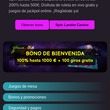
200% hasta 500€. Disfruta de ruleta en vivo gratis y
juegos de jackpot online. ¡Regístrate ya!
Obtener bono
Spin Lander Casino
Juegos de mesa
Bonos y promociones
Seguridad y pagos