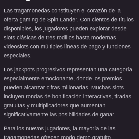
Las tragamonedas constituyen el corazón de la
oferta gaming de Spin Lander. Con cientos de títulos
disponibles, los jugadores pueden explorar desde
slots clásicas de tres rodillos hasta modernas
videoslots con múltiples líneas de pago y funciones
especiales.
Los jackpots progresivos representan una categoría
especialmente emocionante, donde los premios
pueden alcanzar cifras millonarias. Muchas slots
incluyen rondas de bonificación interactivas, tiradas
gratuitas y multiplicadores que aumentan
significativamente las posibilidades de ganar.
Para los nuevos jugadores, la mayoría de las
tragamonedas ofrecen modo demo gratuito,