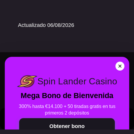
Actualizado
06/08/2026
SPIN LANDER CASINO
Spin Lander Casino
Mega Bono de Bienvenida
300% hasta €14.100 + 50 tiradas gratis en tus
primeros 2 depósitos
© 2026 spinlander-es.com | Email:
info@spinlander-es.com
— Todos los
Iniciar sesión
Registrarse
ES
derechos reservados.
Obtener bono