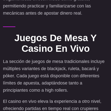
permitiendo practicar y familiarizarse con las
mecánicas antes de apostar dinero real.
Juegos De Mesa Y
Casino En Vivo
La sección de juegos de mesa tradicionales incluye
múltiples variantes de blackjack, ruleta, bacará y
póker. Cada juego está disponible con diferentes
límites de apuesta, adaptándose tanto a
principiantes como a high rollers.
El casino en vivo eleva la experiencia a otro nivel,
ofreciendo partidas en tiempo real con crupieres