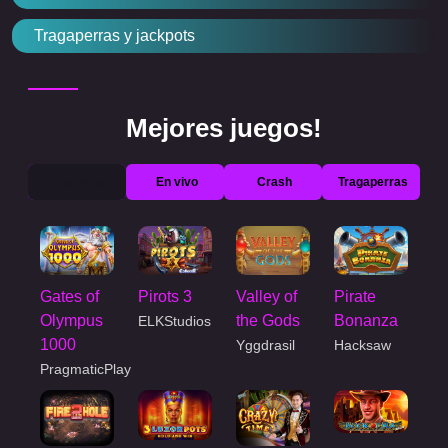
Tragaperras y jackpots
Mejores juegos!
Populares
En vivo
Crash
Tragaperras
Gates of
Pirots 3
Valley of
Pirate
Olympus
the Gods
Bonanza
ELKStudios
1000
Yggdrasil
Hacksaw
PragmaticPlay