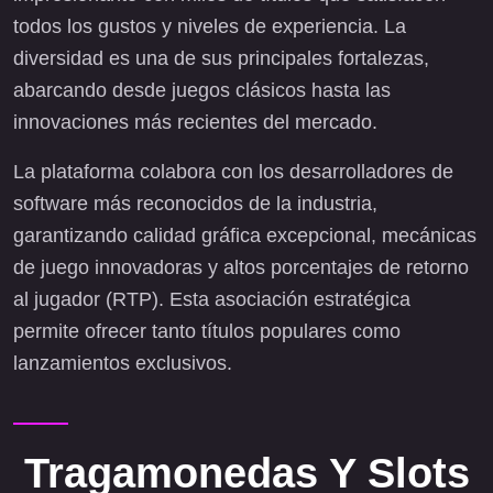
todos los gustos y niveles de experiencia. La
diversidad es una de sus principales fortalezas,
abarcando desde juegos clásicos hasta las
innovaciones más recientes del mercado.
La plataforma colabora con los desarrolladores de
software más reconocidos de la industria,
garantizando calidad gráfica excepcional, mecánicas
de juego innovadoras y altos porcentajes de retorno
al jugador (RTP). Esta asociación estratégica
permite ofrecer tanto títulos populares como
lanzamientos exclusivos.
Tragamonedas Y Slots