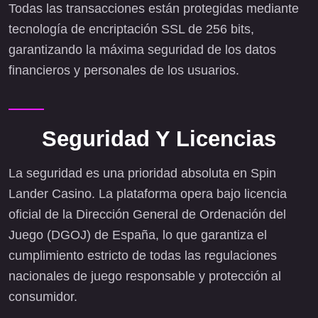
Todas las transacciones están protegidas mediante
tecnología de encriptación SSL de 256 bits,
garantizando la máxima seguridad de los datos
financieros y personales de los usuarios.
Seguridad Y Licencias
La seguridad es una prioridad absoluta en Spin
Lander Casino. La plataforma opera bajo licencia
oficial de la Dirección General de Ordenación del
Juego (DGOJ) de España, lo que garantiza el
cumplimiento estricto de todas las regulaciones
nacionales de juego responsable y protección al
consumidor.