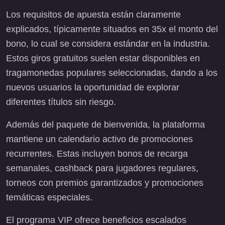
Los requisitos de apuesta están claramente
explicados, típicamente situados en 35x el monto del
bono, lo cual se considera estándar en la industria.
Estos giros gratuitos suelen estar disponibles en
tragamonedas populares seleccionadas, dando a los
nuevos usuarios la oportunidad de explorar
diferentes títulos sin riesgo.
Además del paquete de bienvenida, la plataforma
mantiene un calendario activo de promociones
recurrentes. Estas incluyen bonos de recarga
semanales, cashback para jugadores regulares,
torneos con premios garantizados y promociones
temáticas especiales.
El programa VIP ofrece beneficios escalados