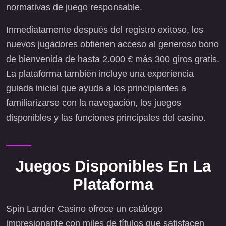
normativas de juego responsable.
Inmediatamente después del registro exitoso, los
nuevos jugadores obtienen acceso al generoso bono
de bienvenida de hasta 2.000 € más 300 giros gratis.
La plataforma también incluye una experiencia
guiada inicial que ayuda a los principiantes a
familiarizarse con la navegación, los juegos
disponibles y las funciones principales del casino.
Juegos Disponibles En La
Plataforma
Spin Lander Casino ofrece un catálogo
impresionante con miles de títulos que satisfacen